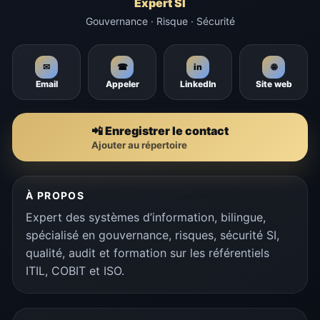
Expert SI
Gouvernance · Risque · Sécurité
🌐
✉
☎
in
Email
Appeler
LinkedIn
Site web
📲 Enregistrer le contact
Ajouter au répertoire
À PROPOS
Expert des systèmes d’information, bilingue,
spécialisé en gouvernance, risques, sécurité SI,
qualité, audit et formation sur les référentiels
ITIL, COBIT et ISO.