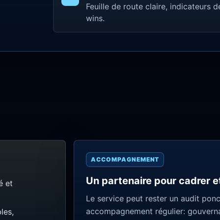
Feuille de route claire, indicateurs 
wins.
ACCOMPAGNEMENT
Un partenaire pour cadrer e
é et
Le service peut rester un audit pon
accompagnement régulier: gouvernanc
les,