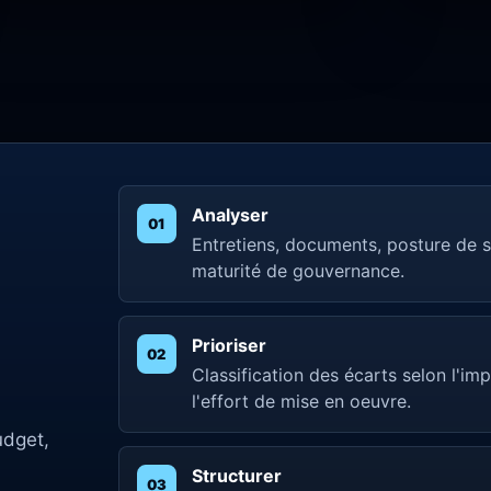
Analyser
Entretiens, documents, posture de sé
maturité de gouvernance.
Prioriser
Classification des écarts selon l'im
l'effort de mise en oeuvre.
n
udget,
Structurer