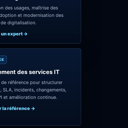
ion des usages, maîtrise des
adoption et modernisation des
de digitalisation.
r un expert →
CE
ment des services IT
de référence pour structurer
, SLA, incidents, changements,
 et amélioration continue.
r la référence →