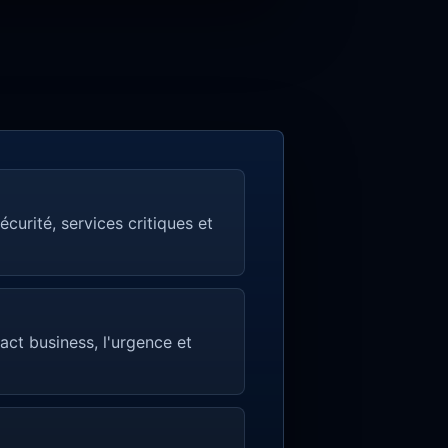
curité, services critiques et
pact business, l'urgence et