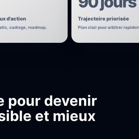
90 jours
ux d'action
Trajectoire priorisée
stic, cadrage, roadmap.
Plan clair pour arbitrer rapide
e pour devenir
isible et mieux