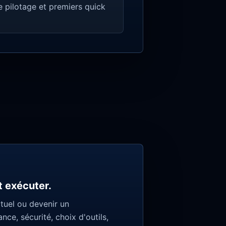
de pilotage et premiers quick
t exécuter.
ctuel ou devenir un
e, sécurité, choix d'outils,