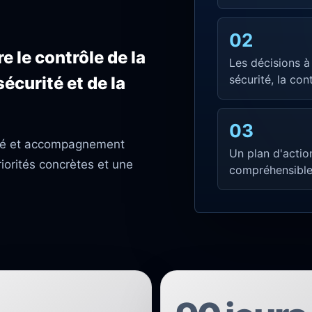
02
e le contrôle de la
Les décisions à
sécurité, la cont
écurité et de la
03
illé et accompagnement
Un plan d'actio
riorités concrètes et une
compréhensible 