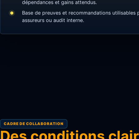
dépendances et gains attendus.
Base de preuves et recommandations utilisables p
assureurs ou audit interne.
CADRE DE COLLABORATION
Des conditions clai