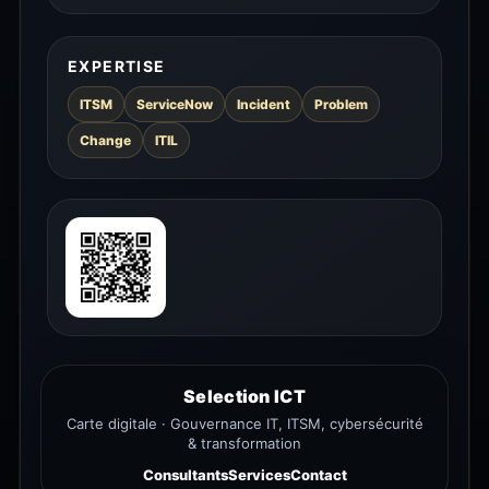
EXPERTISE
ITSM
ServiceNow
Incident
Problem
Change
ITIL
Selection ICT
Carte digitale · Gouvernance IT, ITSM, cybersécurité
& transformation
Consultants
Services
Contact