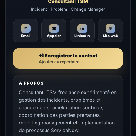
Consultant ITSM
Incident · Problem · Change Manager
🌐
✉
☎
in
Email
Appeler
LinkedIn
Site web
📲 Enregistrer le contact
Ajouter au répertoire
À PROPOS
Consultant ITSM freelance expérimenté en
gestion des incidents, problèmes et
changements, amélioration continue,
coordination des parties prenantes,
reporting management et implémentation
de processus ServiceNow.