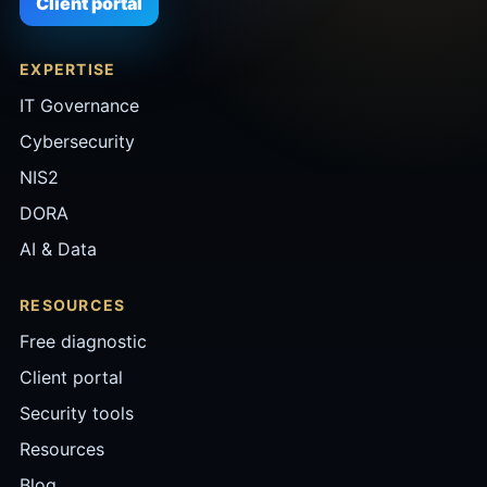
Client portal
EXPERTISE
IT Governance
Cybersecurity
NIS2
DORA
AI & Data
RESOURCES
Free diagnostic
Client portal
Security tools
Resources
Blog