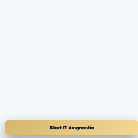
Start IT diagnostic