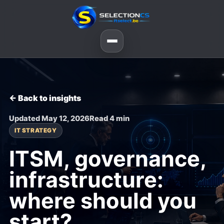
← Back to insights
Updated May 12, 2026
Read 4 min
IT STRATEGY
ITSM, governance,
infrastructure:
where should you
start?