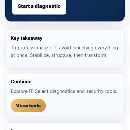
Start a diagnostic
Key takeaway
To professionalize IT, avoid launching everything
at once. Stabilize, structure, then transform.
Continue
Explore IT-Select diagnostics and security tools.
View tools