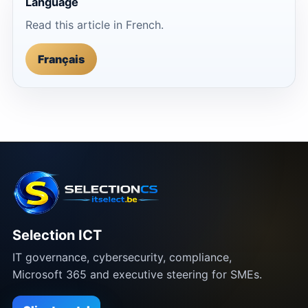
Language
Read this article in French.
Français
Selection ICT
IT governance, cybersecurity, compliance,
Microsoft 365 and executive steering for SMEs.