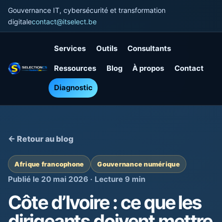
Gouvernance IT, cybersécurité et transformation
digitale
contact@itselect.be
Services
Outils
Consultants
Ressources
Blog
À propos
Contact
Diagnostic
← Retour au blog
Afrique francophone
Gouvernance numérique
Publié le 20 mai 2026 · Lecture 9 min
Côte d’Ivoire : ce que les
dirigeants doivent mettre