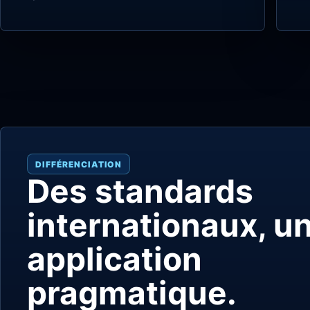
DIFFÉRENCIATION
Des standards
internationaux, u
application
pragmatique.