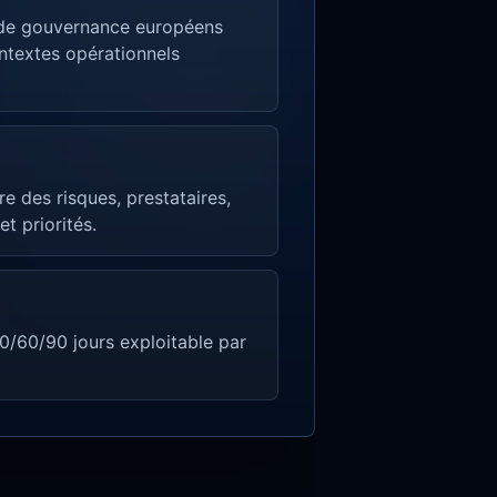
de gouvernance européens
ntextes opérationnels
re des risques, prestataires,
et priorités.
/60/90 jours exploitable par