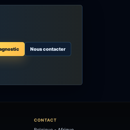
iagnostic
Nous contacter
CONTACT
Belgique -
Afrique