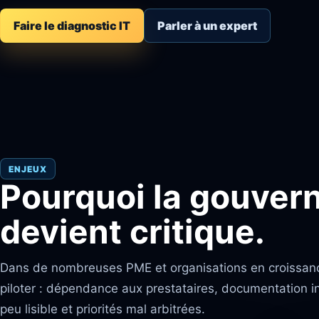
Faire le diagnostic IT
Parler à un expert
ENJEUX
Pourquoi la gouver
devient critique.
Dans de nombreuses PME et organisations en croissance, 
piloter : dépendance aux prestataires, documentation 
peu lisible et priorités mal arbitrées.