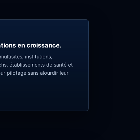
ations en croissance.
ltisites, institutions,
chs, établissements de santé et
eur pilotage sans alourdir leur