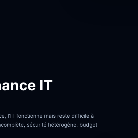
nance IT
l'IT fonctionne mais reste difficile à
incomplète, sécurité hétérogène, budget