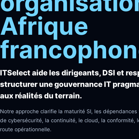
organisatio
Afrique
francophon
ITSelect aide les dirigeants, DSI et re
structurer une gouvernance IT pragma
aux réalités du terrain.
Notre approche clarifie la maturité SI, les dépendances 
de cybersécurité, la continuité, le cloud, la conformité, l
route opérationnelle.