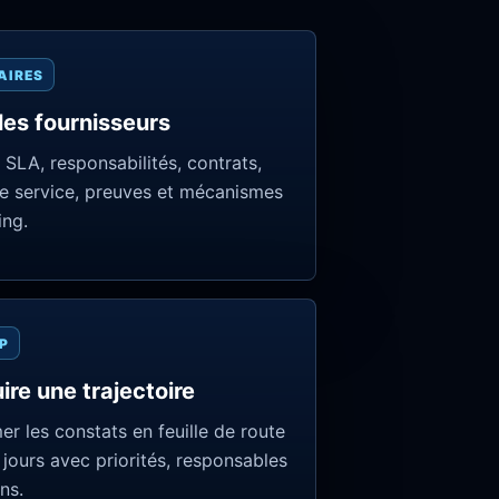
AIRES
les fournisseurs
 SLA, responsabilités, contrats,
e service, preuves et mécanismes
ing.
P
ire une trajectoire
er les constats en feuille de route
jours avec priorités, responsables
ns.