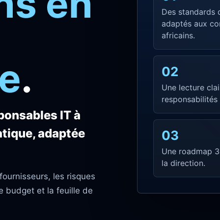
ns en
Des standards 
adaptés aux co
africains.
e
.
02
Une lecture clai
responsabilités 
sponsables IT à
tique, adaptée
03
Une roadmap 30
la direction.
fournisseurs, les risques
e budget et la feuille de