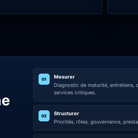
Mesurer
Diagnostic de maturité, entretiens,
services critiques.
ne
Structurer
Priorités, rôles, gouvernance, presta