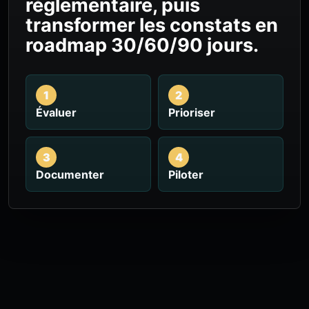
réglementaire, puis
transformer les constats en
roadmap 30/60/90 jours.
1
2
Évaluer
Prioriser
3
4
Documenter
Piloter