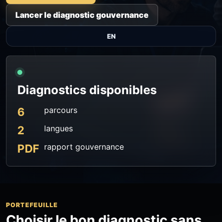
Lancer le diagnostic gouvernance
EN
Diagnostics disponibles
6
parcours
2
langues
PDF
rapport gouvernance
PORTEFEUILLE
Choisir le bon diagnostic sans