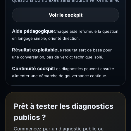
questions complexes sans alourdir le formulaire.
Voir le cockpit
Aide pédagogique
Chaque aide reformule la question
en langage simple, orienté direction.
Résultat exploitable
Le résultat sert de base pour
une conversation, pas de verdict technique isolé.
Continuité cockpit
Les diagnostics peuvent ensuite
alimenter une démarche de gouvernance continue.
Prêt à tester les diagnostics
publics ?
Commencez par un diagnostic public ou