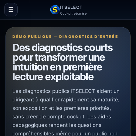
ITSELECT
☰
Cockpit sécurisé
DÉMO PUBLIQUE — DIAGNOSTICS D’ENTRÉE
Des diagnostics courts
pour transformer une
intuition en première
lecture exploitable
Les diagnostics publics ITSELECT aident un
dirigeant à qualifier rapidement sa maturité,
son exposition et les premières priorités,
sans créer de compte cockpit. Les aides
pédagogiques rendent les questions
compréhensibles même pour un public non