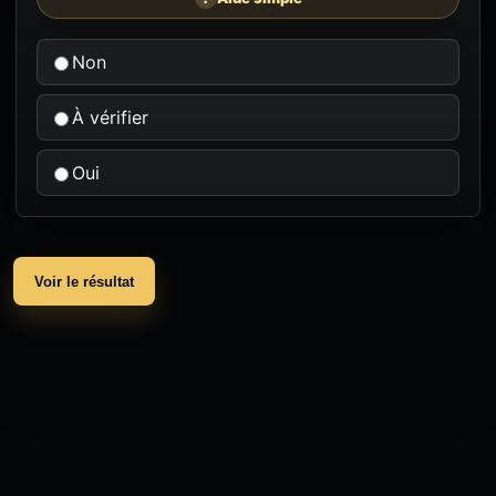
Non
À vérifier
Oui
Voir le résultat