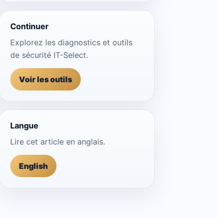
Continuer
Explorez les diagnostics et outils
de sécurité IT-Select.
Voir les outils
Langue
Lire cet article en anglais.
English