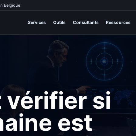
en Belgique
Services
Outils
Consultants
Ressources
érifier si
aine est