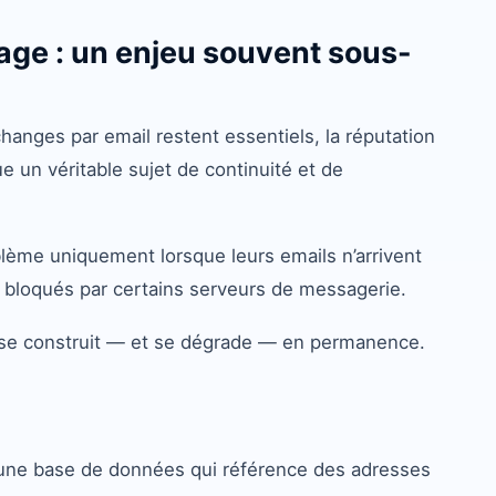
stage : un enjeu souvent sous-
nges par email restent essentiels, la réputation
 un véritable sujet de continuité et de
lème uniquement lorsque leurs emails n’arrivent
 bloqués par certains serveurs de messagerie.
i se construit — et se dégrade — en permanence.
 une base de données qui référence des adresses