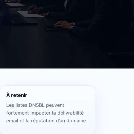
.
À retenir
Les listes DNSBL peuvent
fortement impacter la délivrabilité
email et la réputation d’un domaine.