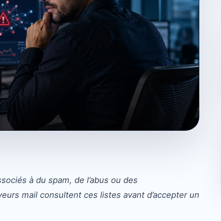
ociés à du spam, de l’abus ou des
rs mail consultent ces listes avant d’accepter un