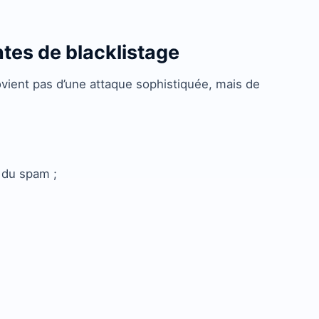
ntes de blacklistage
ovient pas d’une attaque sophistiquée, mais de
 du spam ;