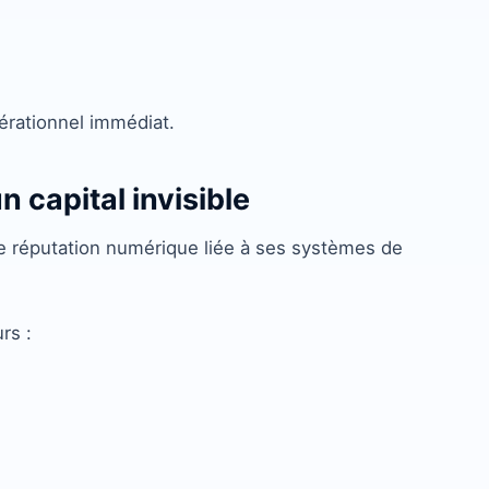
érationnel immédiat.
n capital invisible
e réputation numérique liée à ses systèmes de
rs :