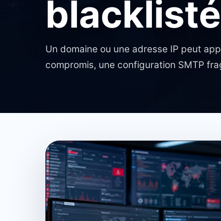
blacklisté
Un domaine ou une adresse IP peut appa
compromis, une configuration SMTP fra