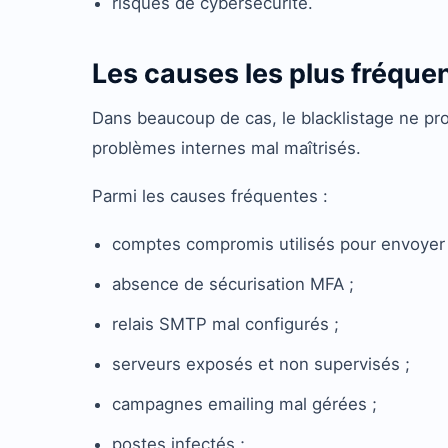
risques de cybersécurité.
Les causes les plus fréque
Dans beaucoup de cas, le blacklistage ne pr
problèmes internes mal maîtrisés.
Parmi les causes fréquentes :
comptes compromis utilisés pour envoyer
absence de sécurisation MFA ;
relais SMTP mal configurés ;
serveurs exposés et non supervisés ;
campagnes emailing mal gérées ;
postes infectés ;