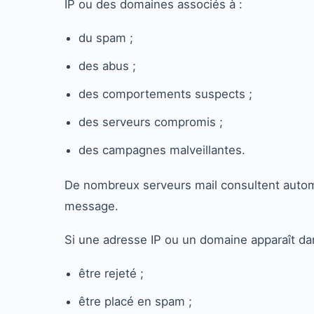
IP ou des domaines associés à :
du spam ;
des abus ;
des comportements suspects ;
des serveurs compromis ;
des campagnes malveillantes.
De nombreux serveurs mail consultent autom
message.
Si une adresse IP ou un domaine apparaît d
être rejeté ;
être placé en spam ;