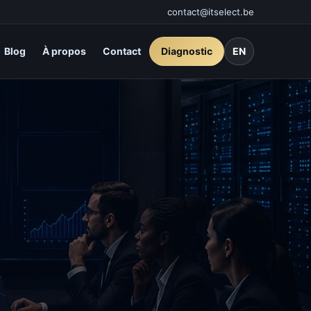
contact@itselect.be
Blog
À propos
Contact
Diagnostic
EN