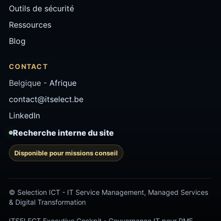
Outils de sécurité
Ressources
Blog
CONTACT
Belgique -
Afrique
contact@itselect.be
LinkedIn
Recherche interne du site
Disponible pour missions conseil
© Selection ICT - IT Service Management, Managed Services
& Digital Transformation
ITSELECT Executive Cockpit - Gouvernance IT pour PME