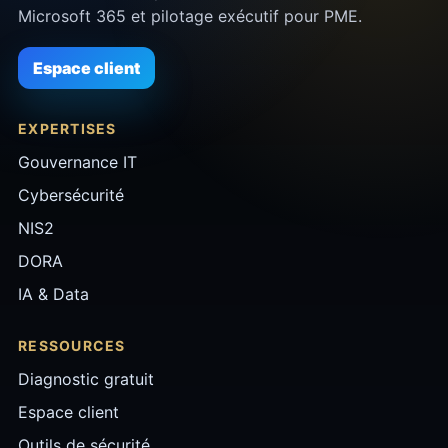
Microsoft 365 et pilotage exécutif pour PME.
Espace client
EXPERTISES
Gouvernance IT
Cybersécurité
NIS2
DORA
IA & Data
RESSOURCES
Diagnostic gratuit
Espace client
Outils de sécurité