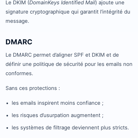
Le DKIM (
DomainKeys Identified Mail
) ajoute une
signature cryptographique qui garantit l’intégrité du
message.
DMARC
Le DMARC permet d’aligner SPF et DKIM et de
définir une politique de sécurité pour les emails non
conformes.
Sans ces protections :
les emails inspirent moins confiance ;
les risques d’usurpation augmentent ;
les systèmes de filtrage deviennent plus stricts.