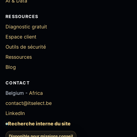
AI & Data
RESSOURCES
Diagnostic gratuit
Espace client
Outils de sécurité
Ressources
Blog
CONTACT
Belgium -
Africa
contact@itselect.be
LinkedIn
Recherche interne du site
Disponible pour missions conseil