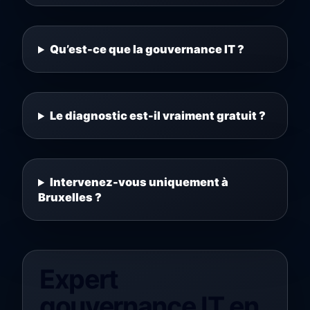
Qu’est-ce que la gouvernance IT ?
Le diagnostic est-il vraiment gratuit ?
Intervenez-vous uniquement à
Bruxelles ?
Expert
gouvernance IT en