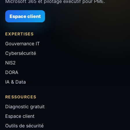
Microsoft 365 et pilotage exécutif pour PME.
Espace client
EXPERTISES
Gouvernance IT
Cybersécurité
NIS2
DORA
IA & Data
RESSOURCES
Diagnostic gratuit
Espace client
Outils de sécurité