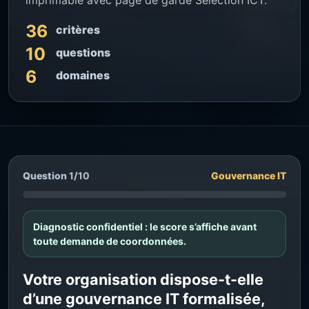
imprimable avec page de garde Selection ICT.
36
critères
10
questions
6
domaines
Question
1
/
10
Gouvernance IT
Diagnostic confidentiel : le score s’affiche avant
toute demande de coordonnées.
Votre organisation dispose-t-elle
d’une gouvernance IT formalisée,