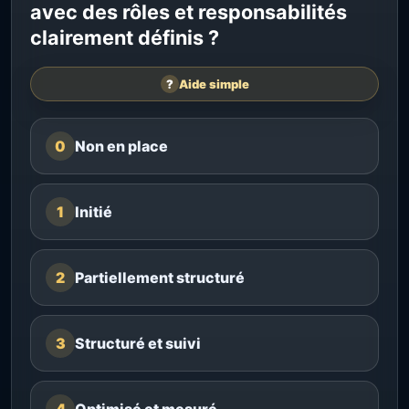
avec des rôles et responsabilités
clairement définis ?
?
Aide simple
0
Non en place
1
Initié
2
Partiellement structuré
3
Structuré et suivi