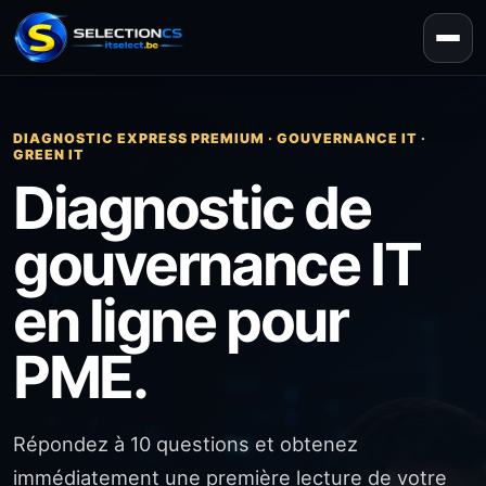
DIAGNOSTIC EXPRESS PREMIUM · GOUVERNANCE IT ·
GREEN IT
Diagnostic de
gouvernance IT
en ligne pour
PME.
Répondez à 10 questions et obtenez
immédiatement une première lecture de votre