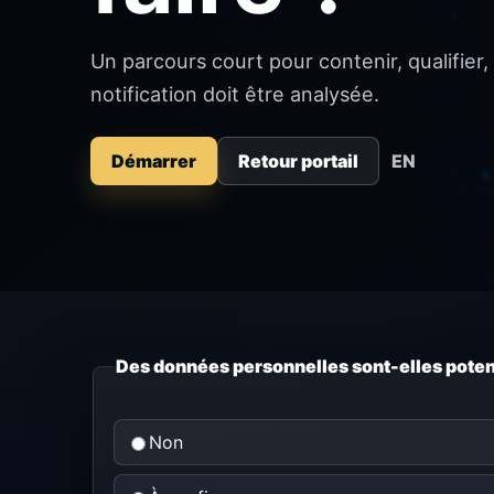
Un parcours court pour contenir, qualifier
notification doit être analysée.
Démarrer
Retour portail
EN
Des données personnelles sont-elles pote
Non