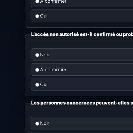
À confirmer
Oui
L’accès non autorisé est-il confirmé ou pro
Non
À confirmer
Oui
Les personnes concernées peuvent-elles su
Non