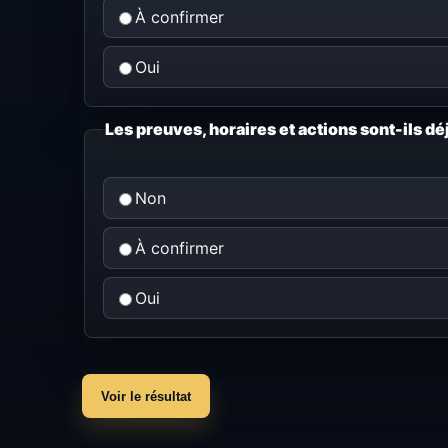
À confirmer
Oui
Les preuves, horaires et actions sont-ils d
Non
À confirmer
Oui
Voir le résultat