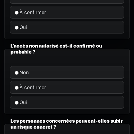
À confirmer
Oui
L’accès non autorisé est-il confirmé ou
probable ?
Non
À confirmer
Oui
Les personnes concernées peuvent-elles subir
un risque concret ?