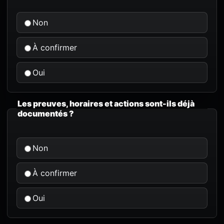
Non
À confirmer
Oui
Les preuves, horaires et actions sont-ils déjà
documentés ?
Non
À confirmer
Oui