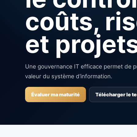
coûts, ri
et projet
Une gouvernance IT efficace permet de pri
valeur du système d’information.
Évaluer ma maturité
Télécharger le t