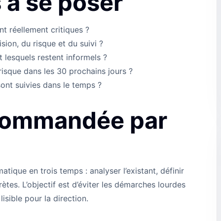
 à se poser
nt réellement critiques ?
sion, du risque et du suivi ?
 lesquels restent informels ?
risque dans les 30 prochains jours ?
nt suivies dans le temps ?
commandée par
ue en trois temps : analyser l’existant, définir
rètes. L’objectif est d’éviter les démarches lourdes
isible pour la direction.