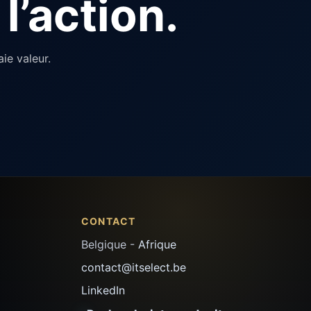
l’action.
ie valeur.
CONTACT
Belgique -
Afrique
contact@itselect.be
LinkedIn