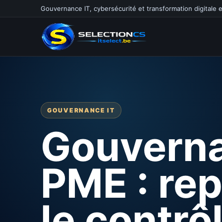
Gouvernance IT, cybersécurité et transformation digitale 
GOUVERNANCE IT
Gouverna
PME : re
le contrô