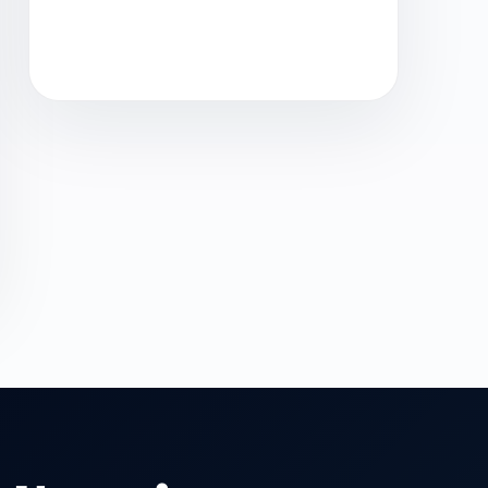
Contacter IT Select