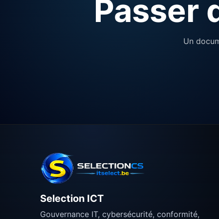
Passer d
Un docume
Selection ICT
Gouvernance IT, cybersécurité, conformité,