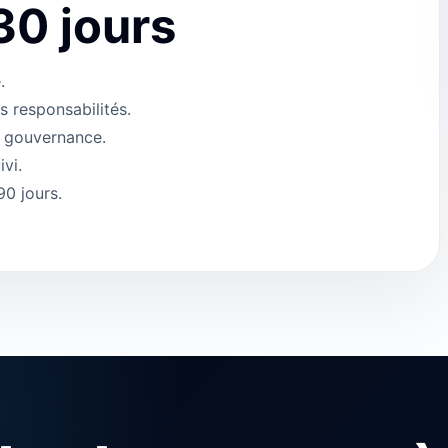
30 jours
.
es responsabilités.
e gouvernance.
ivi.
90 jours.