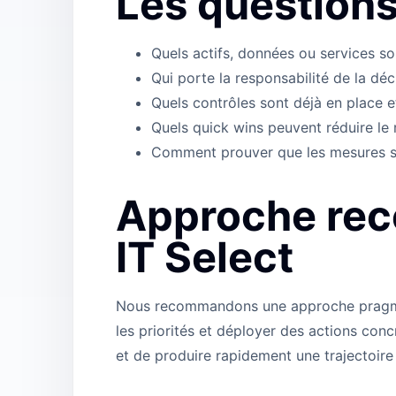
Les questions
Quels actifs, données ou services so
Qui porte la responsabilité de la déci
Quels contrôles sont déjà en place et
Quels quick wins peuvent réduire le 
Comment prouver que les mesures so
Approche re
IT Select
Nous recommandons une approche pragmatiq
les priorités et déployer des actions conc
et de produire rapidement une trajectoire l