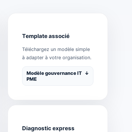
Template associé
Téléchargez un modèle simple
à adapter à votre organisation.
Modèle gouvernance IT
↓
PME
Diagnostic express