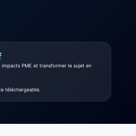
f
impacts PME et transformer le sujet en
e téléchargeable.