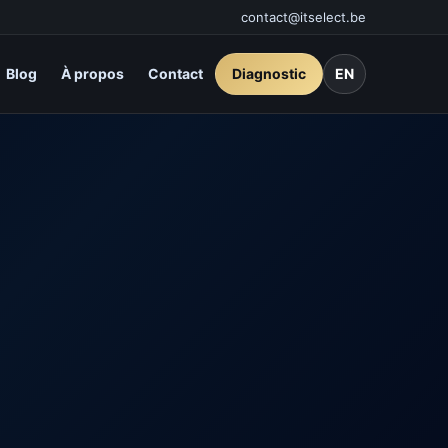
contact@itselect.be
Blog
À propos
Contact
Diagnostic
EN