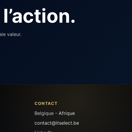
l’action.
ie valeur.
CONTACT
Belgique -
Afrique
contact@itselect.be