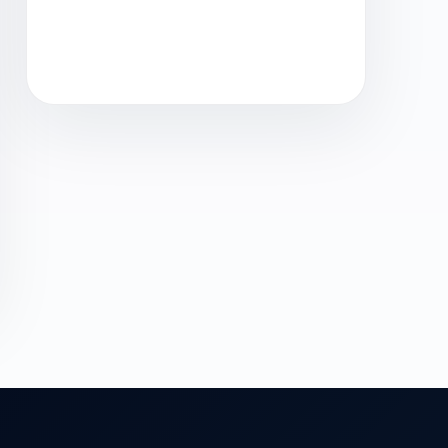
Contacter IT Select