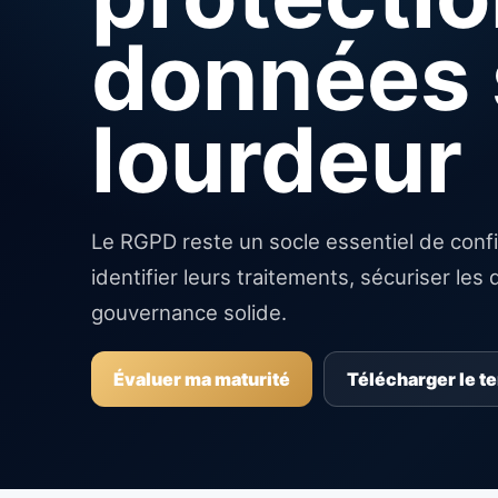
données 
lourdeur
Le RGPD reste un socle essentiel de conf
identifier leurs traitements, sécuriser l
gouvernance solide.
Évaluer ma maturité
Télécharger le t