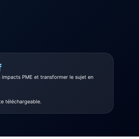
f
impacts PME et transformer le sujet en
e téléchargeable.