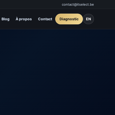
contact@itselect.be
Blog
À propos
Contact
Diagnostic
EN