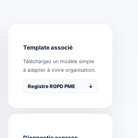
Template associé
Téléchargez un modèle simple
à adapter à votre organisation.
Registre RGPD PME
↓
Diagnostic express