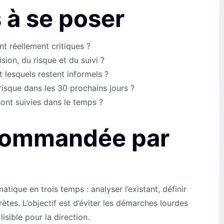
 à se poser
nt réellement critiques ?
sion, du risque et du suivi ?
 lesquels restent informels ?
risque dans les 30 prochains jours ?
nt suivies dans le temps ?
commandée par
ue en trois temps : analyser l’existant, définir
rètes. L’objectif est d’éviter les démarches lourdes
isible pour la direction.