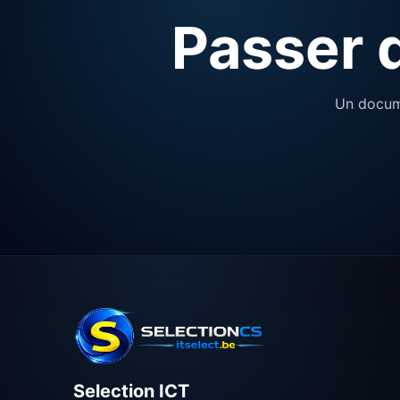
Passer d
Un docume
Selection ICT