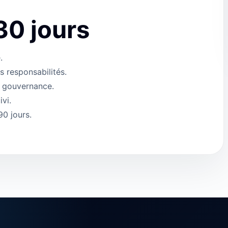
30 jours
.
es responsabilités.
e gouvernance.
ivi.
90 jours.