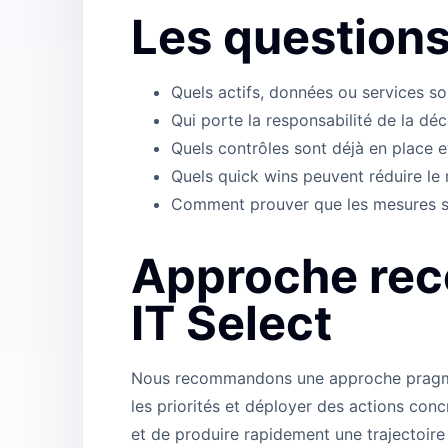
Les questions
Quels actifs, données ou services so
Qui porte la responsabilité de la déci
Quels contrôles sont déjà en place et
Quels quick wins peuvent réduire le 
Comment prouver que les mesures so
Approche re
IT Select
Nous recommandons une approche pragmatiq
les priorités et déployer des actions conc
et de produire rapidement une trajectoire l