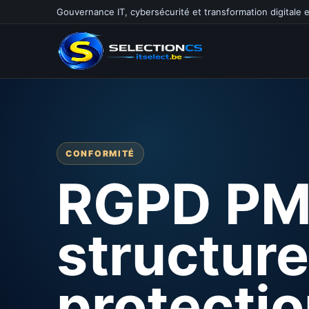
Gouvernance IT, cybersécurité et transformation digitale 
CONFORMITÉ
RGPD PM
structure
protecti