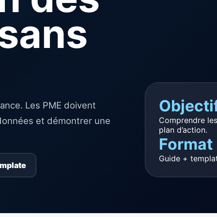
sans
Objecti
iance. Les PME doivent
Comprendre les 
es données et démontrer une
plan d’action.
Format
Guide + templat
emplate