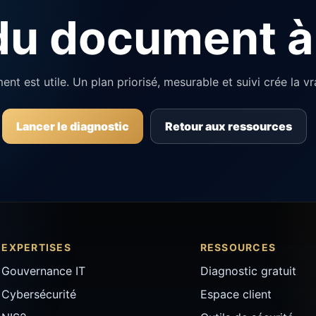
u document à 
nt est utile. Un plan priorisé, mesurable et suivi crée la vra
Lancer le diagnostic
Retour aux ressources
EXPERTISES
RESSOURCES
Gouvernance IT
Diagnostic gratuit
Cybersécurité
Espace client