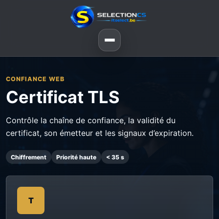
CONFIANCE WEB
Certificat TLS
Contrôle la chaîne de confiance, la validité du
certificat, son émetteur et les signaux d’expiration.
Chiffrement
Priorité haute
< 35 s
T