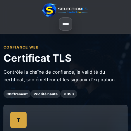
CONFIANCE WEB
Certificat TLS
Contrôle la chaîne de confiance, la validité du
certificat, son émetteur et les signaux d’expiration.
Chiffrement
Priorité haute
< 35 s
T