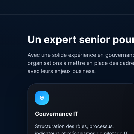
Un expert senior pour 
Avec une solide expérience en gouvernanc
organisations à mettre en place des cadr
avec leurs enjeux business.
🎯
Gouvernance IT
Structuration des rôles, processus,
indicateurs et mécanismes de pilotage IT.