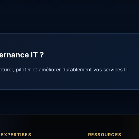
ernance IT ?
urer, piloter et améliorer durablement vos services IT.
EXPERTISES
RESSOURCES