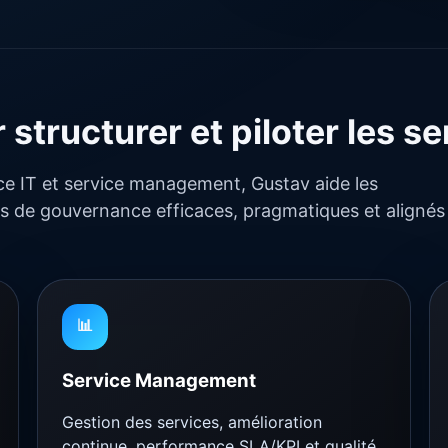
structurer et piloter les se
e IT et service management, Gustav aide les
es de gouvernance efficaces, pragmatiques et alignés
📊
Service Management
Gestion des services, amélioration
continue, performance SLA/KPI et qualité