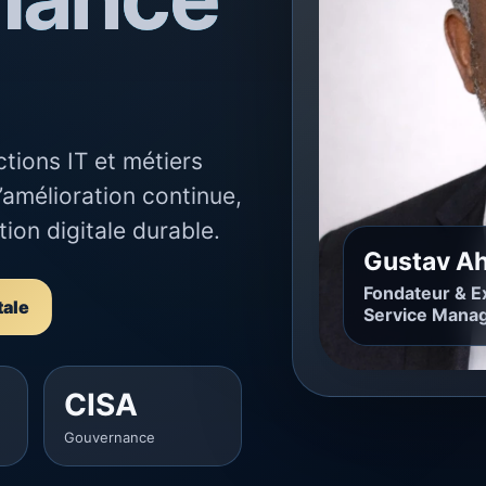
tions IT et métiers
’amélioration continue,
tion digitale durable.
Gustav Ah
Fondateur & E
tale
Service Manag
CISA
Gouvernance