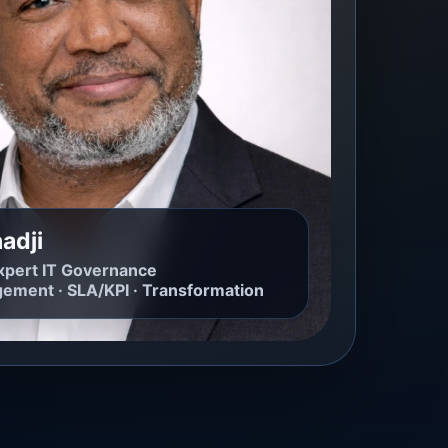
adji
xpert IT Governance
ement · SLA/KPI · Transformation