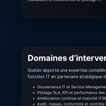
Domaines d’interve
Gustav apporte une expertise complète
fonction IT en partenaire stratégique de
Gouvernance IT et Service Manageme
Pilotage SLA, KPI et performance des 
Amélioration continue et maturité ITS
Audit, risques, conformité et contrôle 