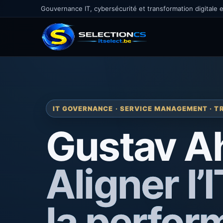
Gouvernance IT, cybersécurité et transformation digitale 
IT GOVERNANCE · SERVICE MANAGEMENT · T
Gustav Ah
Aligner l’
la perfo