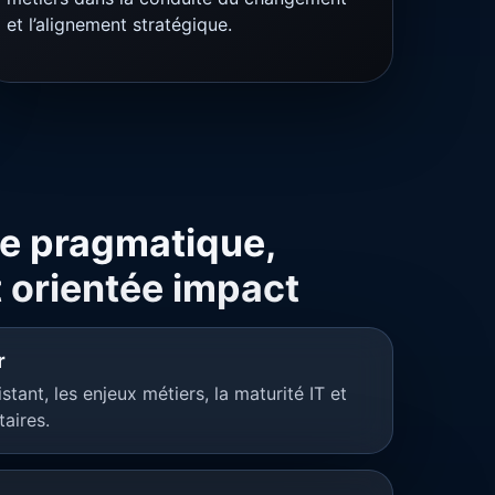
et l’alignement stratégique.
e pragmatique,
 orientée impact
r
tant, les enjeux métiers, la maturité IT et
taires.