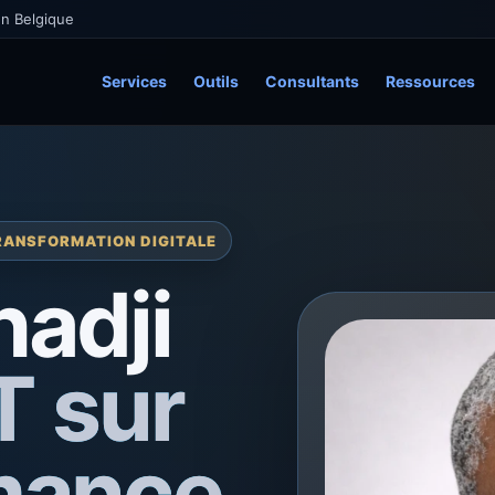
en Belgique
Services
Outils
Consultants
Ressources
RANSFORMATION DIGITALE
adji
IT sur
rmance