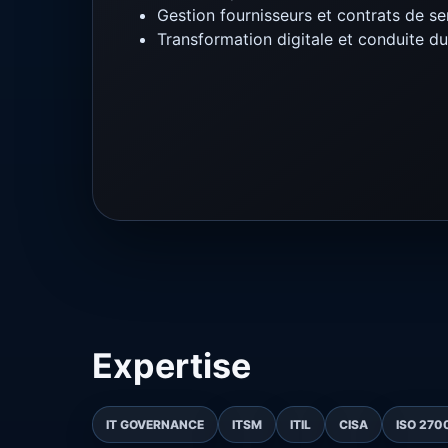
Gestion fournisseurs et contrats de se
Transformation digitale et conduite 
Expertise
IT GOVERNANCE
ITSM
ITIL
CISA
ISO 270