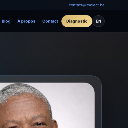
contact@itselect.be
Blog
À propos
Contact
Diagnostic
EN