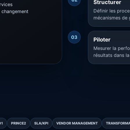
Structurer
rvices
Définir les proce
du changement
mécanismes de 
03
Piloter
Mesurer la perfo
résultats dans la
01
PRINCE2
SLA/KPI
VENDOR MANAGEMENT
TRANSFORMAT