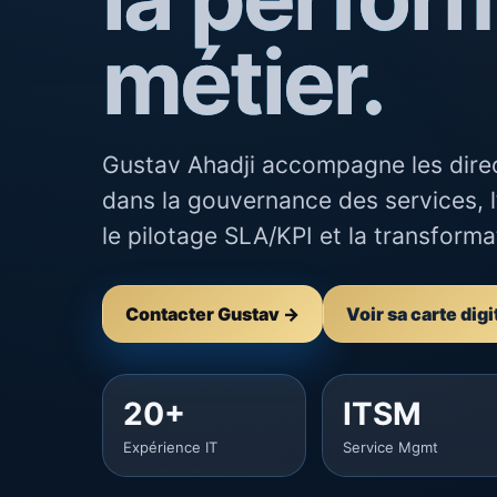
métier.
Gustav Ahadji accompagne les direc
dans la gouvernance des services, l
le pilotage SLA/KPI et la transforma
Contacter Gustav →
Voir sa carte digi
20+
ITSM
Expérience IT
Service Mgmt