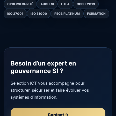
CYBERSÉCURITÉ
AUDIT SI
ITIL 4
COBIT 2019
ISO 27001
ISO 31000
PECB PLATINUM
FORMATION
Besoin d’un expert en
gouvernance SI ?
Selection ICT vous accompagne pour
structurer, sécuriser et faire évoluer vos
systèmes d’information.
Contact →