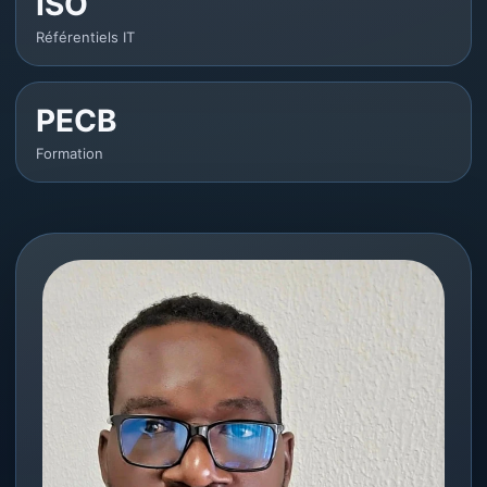
ISO
Référentiels IT
PECB
Formation