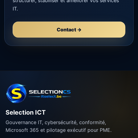
structurer, stabiliser et améliorer vos services
IT.
Contact →
Selection ICT
Gouvernance IT, cybersécurité, conformité,
Microsoft 365 et pilotage exécutif pour PME.