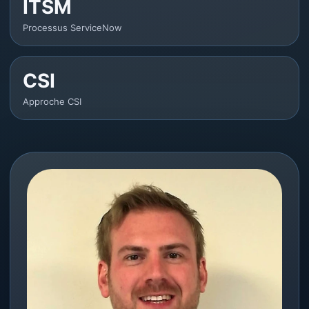
ITSM
Processus ServiceNow
CSI
Approche CSI