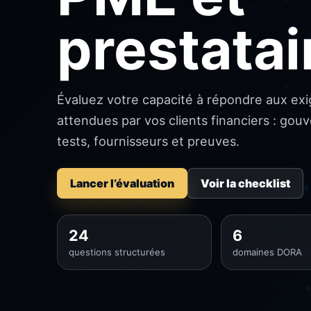
prestatai
Évaluez votre capacité à répondre aux ex
attendues par vos clients financiers : gouv
tests, fournisseurs et preuves.
Lancer l’évaluation
Voir la checklist
24
6
questions structurées
domaines DORA