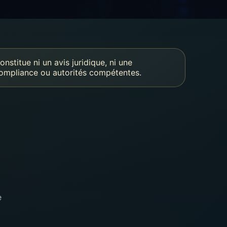
nstitue ni un avis juridique, ni une
 compliance ou autorités compétentes.
e