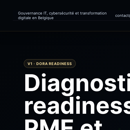
Gouvernance IT, cybersécurité et transformation
contact
digitale en Belgique
V1 · DORA READINESS
Diagnost
readines
PME et