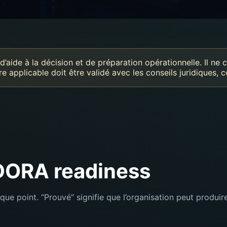
’aide à la décision et de préparation opérationnelle. Il ne co
e applicable doit être validé avec les conseils juridiques,
 DORA readiness
que point. “Prouvé” signifie que l’organisation peut produir