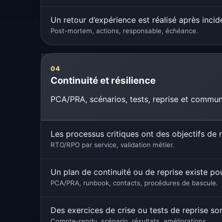
Un retour d’expérience est réalisé après incid
Post-mortem, actions, responsable, échéance.
04
Continuité et résilience
PCA/PRA, scénarios, tests, reprise et communi
Les processus critiques ont des objectifs de r
RTO/RPO par service, validation métier.
Un plan de continuité ou de reprise existe pou
PCA/PRA, runbook, contacts, procédures de bascule.
Des exercices de crise ou tests de reprise son
Compte-rendu, scénario, résultats, améliorations.