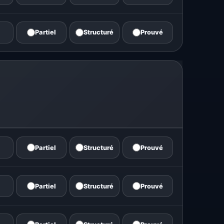
Partiel
Structuré
Prouvé
Partiel
Structuré
Prouvé
Partiel
Structuré
Prouvé