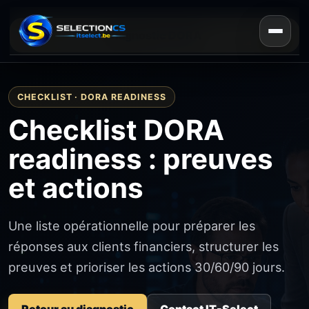
Diagnostic DORA
CHECKLIST · DORA READINESS
Checklist DORA
readiness : preuves
et actions
Une liste opérationnelle pour préparer les
réponses aux clients financiers, structurer les
preuves et prioriser les actions 30/60/90 jours.
Retour au diagnostic
Contact IT-Select