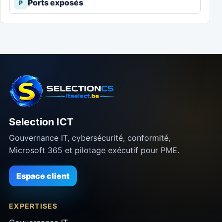
Ports exposés
P
Selection ICT
Gouvernance IT, cybersécurité, conformité,
Microsoft 365 et pilotage exécutif pour PME.
Espace client
EXPERTISES