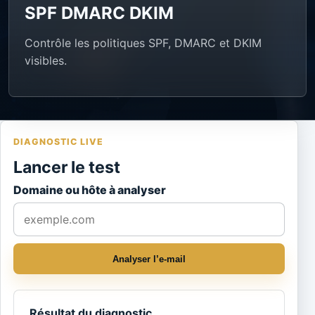
SPF DMARC DKIM
Contrôle les politiques SPF, DMARC et DKIM
visibles.
DIAGNOSTIC LIVE
Lancer le test
Domaine ou hôte à analyser
Analyser l’e-mail
Résultat du diagnostic