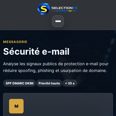
MESSAGERIE
Sécurité e-mail
Analyse les signaux publics de protection e-mail pour
réduire spoofing, phishing et usurpation de domaine.
SPF DMARC DKIM
Priorité haute
< 35 s
M