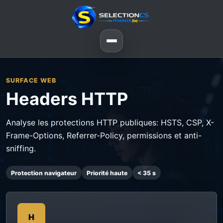
SURFACE WEB
Headers HTTP
Analyse les protections HTTP publiques: HSTS, CSP, X-
Frame-Options, Referrer-Policy, permissions et anti-
sniffing.
Protection navigateur
Priorité haute
< 35 s
H