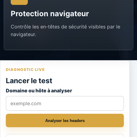
Protection navigateur
Contrôle les en-têtes de sécurité visibles par le
navigateur.
DIAGNOSTIC LIVE
Lancer le test
Domaine ou hôte à analyser
Analyser les headers