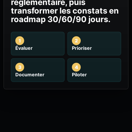
réglementaire, puis
transformer les constats en
roadmap 30/60/90 jours.
1
2
Évaluer
Prioriser
3
4
Documenter
Piloter