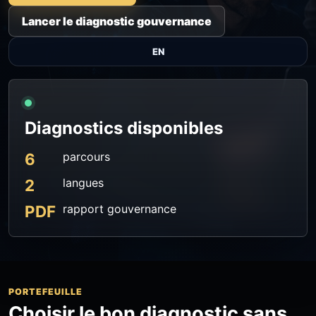
Lancer le diagnostic gouvernance
EN
Diagnostics disponibles
6
parcours
2
langues
PDF
rapport gouvernance
PORTEFEUILLE
Choisir le bon diagnostic sans